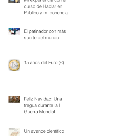
curso de Hablar en
Público y mi ponencia
final.
El patinador con más
suerte del mundo
15 años del Euro (€)
Feliz Navidad: Una
tregua durante la I
Guerra Mundial
Un avance científico