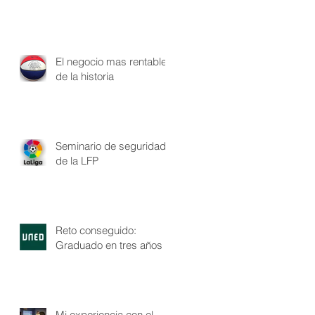
El negocio mas rentable
de la historia
Seminario de seguridad
de la LFP
Reto conseguido:
Graduado en tres años
Mi experiencia con el