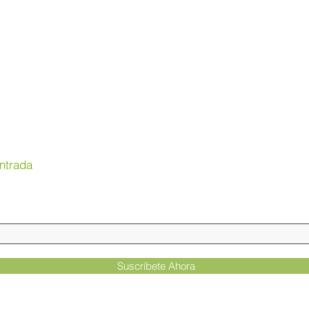
ntrada
Suscríbete Ahora