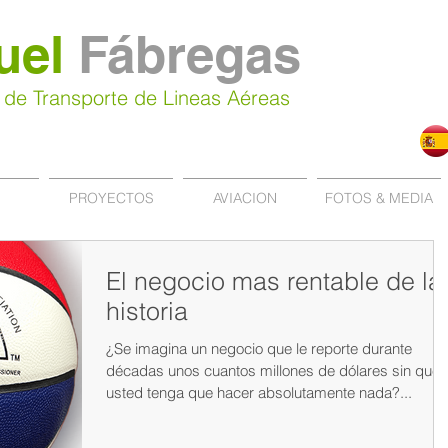
uel
Fábregas
 de Transporte de Lineas Aéreas
PROYECTOS
AVIACION
FOTOS & MEDIA
El negocio mas rentable de la
historia
¿Se imagina un negocio que le reporte durante
décadas unos cuantos millones de dólares sin que
usted tenga que hacer absolutamente nada?...