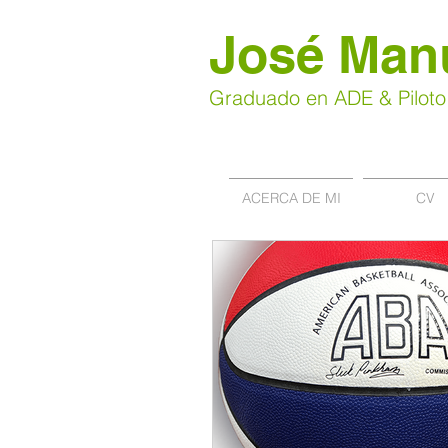
José Man
Graduado en ADE & Piloto
ACERCA DE MI
CV