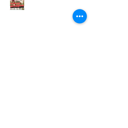
Ley Bosman: 30º Aniversario.
La Copa del Rey: Sí... pero no.
El negocio mas rentable de la
historia
Seminario de seguridad de la