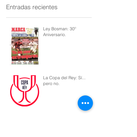
Entradas recientes
Ley Bosman: 30º
Aniversario.
La Copa del Rey: Sí...
pero no.
El negocio mas rentable
de la historia